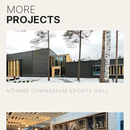
MORE
PROJECTS
NÕMME GYMNASIUM SPORTS HALL