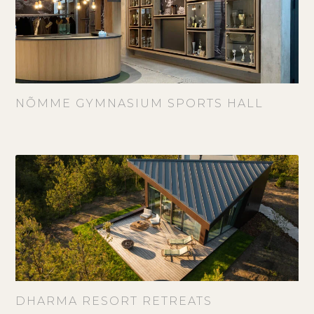
NÕMME GYMNASIUM SPORTS HALL
DHARMA RESORT RETREATS