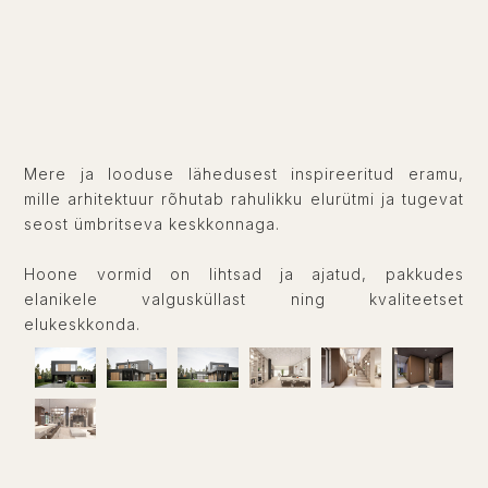
Mere ja looduse lähedusest inspireeritud eramu,
mille arhitektuur rõhutab rahulikku elurütmi ja tugevat
seost ümbritseva keskkonnaga.
Hoone vormid on lihtsad ja ajatud, pakkudes
elanikele valgusküllast ning kvaliteetset
elukeskkonda.